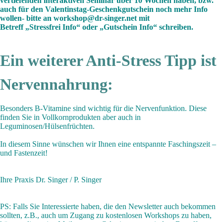
vertiefenden interaktiven Seminar über 10 Wochen haben, bzw.
auch für den Valentinstag-Geschenkgutschein noch mehr Info
wollen- bitte an
workshop@dr-singer.net
mit
Betreff „Stressfrei Info“ oder „Gutschein Info“ schreiben.
Ein weiterer Anti-Stress Tipp ist
Nervennahrung:
Besonders B-Vitamine sind wichtig für die Nervenfunktion. Diese
finden Sie in Vollkornprodukten aber auch in
Leguminosen/Hülsenfrüchten.
In diesem Sinne wünschen wir Ihnen eine entspannte Faschingszeit –
und Fastenzeit!
Ihre Praxis Dr. Singer / P. Singer
PS:
Falls Sie Interessierte haben, die den Newsletter auch bekommen
sollten, z.B., auch um Zugang zu kostenlosen Workshops zu haben,