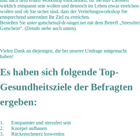
und nach dem ersten Workshop entscheiden, ob Sie/Ihre Liebsten
wirklich entspannt sein wollen und dennoch im Leben etwas erreichen
wollen und ob Sie sicher sind, dass der Vertiefungsworkshop Sie
entsprechend unterstützt Ihr Ziel zu erreichen.
Bestellen Sie unter
gutschein@dr-singer.net
mit dem Betreff „Stressfrei
Gutschein“. (Details siehe auch unten).
Vielen Dank an diejenigen, die bei unserer Umfrage mitgemacht
haben!
Es haben sich folgende Top-
Gesundheitsziele der Befragten
ergeben:
1. Entspannter und stressfrei sein
2. Knorpel aufbauen
3. Rückenschmerz loswerden