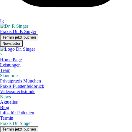
Ig
Praxis Dr. P. Singer
Termin jetzt buchen
Newsletter
×
Home Page
Leistungen
Team
Standorte
Privatpraxis München
Praxis Fürstenfeldbruck
Videosprechstunde
News
Aktuelles
Blog
Infos für Patienten
Termin
Praxis Dr. Singer
Termin jetzt buchen